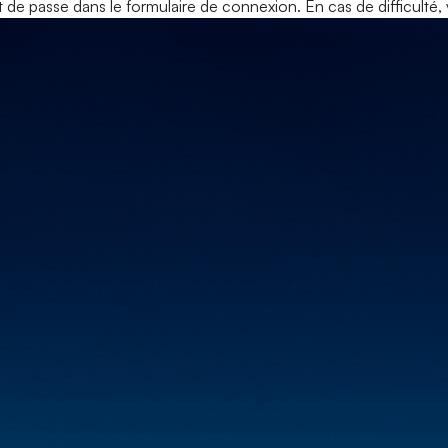
ot de passe dans le formulaire de connexion. En cas de difficulté