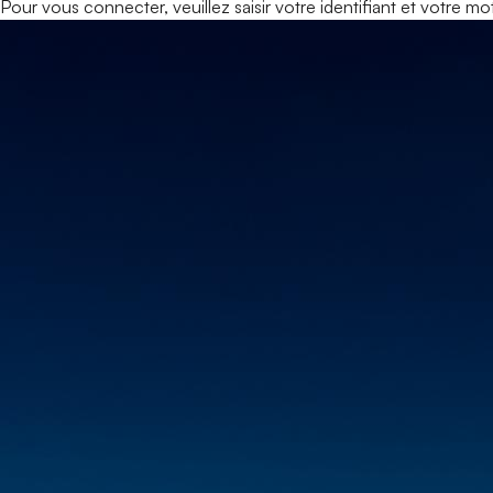
Pour vous connecter, veuillez saisir votre identifiant et votre m